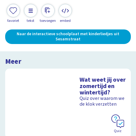
favoriet
tekst
toevoegen
embed
Naar de interactieve schoolplaat met kinderliedjes uit
Sesamstraat
Meer
Wat weet jij over
zomertijd en
wintertijd?
Quiz over waarom we
de klok verzetten
Quiz