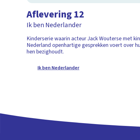
Aflevering 12
Ik ben Nederlander
Kinderserie waarin acteur Jack Wouterse met kin
Nederland openhartige gesprekken voert over hu
hen bezighoudt.
Ik ben Nederlander