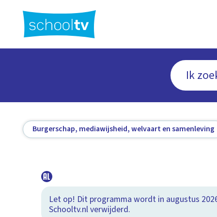
Ga
naar
hoofdinhoud
Burgerschap, mediawijsheid, welvaart en samenleving
Let op! Dit programma wordt in augustus 202
Schooltv.nl verwijderd.