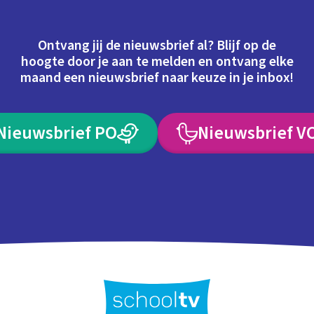
Ontvang jij de nieuwsbrief al? Blijf op de
hoogte door je aan te melden en ontvang elke
maand een nieuwsbrief naar keuze in je inbox!
Nieuwsbrief PO
Nieuwsbrief V