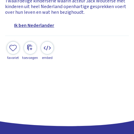
Twaalfdelige kinderserie waarin acteur Jack Wouterse met
kinderen uit heel Nederland openhartige gesprekken voert
over hun leven en wat hen bezighoudt.
Ik ben Nederlander
favoriet
toevoegen
embed