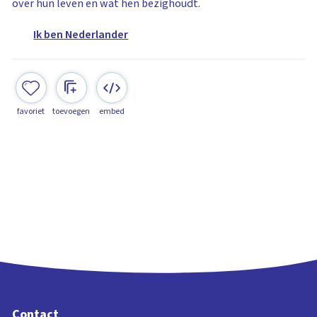
over hun leven en wat hen bezighoudt.
Ik ben Nederlander
favoriet
toevoegen
embed
Contact