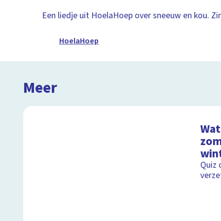
Een liedje uit HoelaHoep over sneeuw en kou. Zi
HoelaHoep
Meer
Wat 
zom
wint
Quiz 
verze