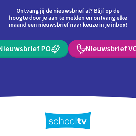
Ontvang jij de nieuwsbrief al? Blijf op de
hoogte door je aan te melden en ontvang elke
maand een nieuwsbrief naar keuze in je inbox!
Nieuwsbrief PO
Nieuwsbrief V