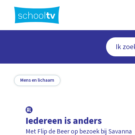
Ga
naar
hoofdinhoud
Mens en lichaam
Iedereen is anders
Met Flip de Beer op bezoek bij Savanna