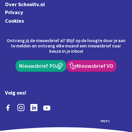
Over Schooltv.nl
Privacy
Cookies
Ontvang jij de nieuwsbrief al? Blijf op de hoogte door je aan
te melden en ontvang elke maand een nieuwsbrief naar
keuze in je inbox!
Nieuwsbrief PO
Nieuwsbrief VO
Volg ons!