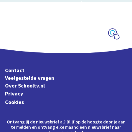
sloot
Interactieve
schoolplaat over het
slootleven
Schoolplaat
Contact
Veelgestelde vragen
Over Schooltv.nl
Privacy
Cookies
Ontvang jij de nieuwsbrief al? Blijf op de hoogte door je aan
te melden en ontvang elke maand een nieuwsbrief naar