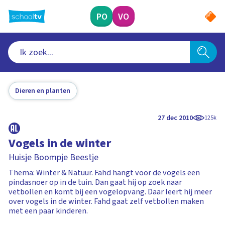
Ga
naar
PO
VO
hoofdinhoud
Dieren en planten
27 dec 2010
125k
Vogels in de winter
Huisje Boompje Beestje
Thema: Winter & Natuur. Fahd hangt voor de vogels een
pindasnoer op in de tuin. Dan gaat hij op zoek naar
vetbollen en komt bij een vogelopvang. Daar leert hij meer
over vogels in de winter. Fahd gaat zelf vetbollen maken
met een paar kinderen.