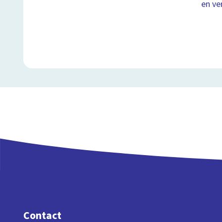
en ve
Contact