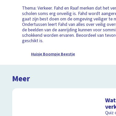
Thema: Verkeer. Fahd en Raaf merken dat het v
scholen soms erg onveilig is. Fahd wordt aanger
gaat zijn best doen om de omgeving veiliger te 
Ondertussen leert Fahd van alles over veilig over
de beelden van de aanrijding kunnen voor sommi
schokkend worden ervaren. Beoordeel van tevor
geschikt is.
Huisje Boompje Beestje
Meer
Wat 
ver
Quiz 