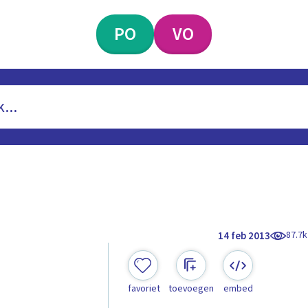
PO
VO
87.7k
14 feb 2013
favoriet
toevoegen
embed