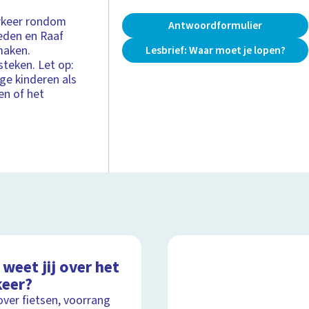
erkeer rondom
Antwoordformulier
eden en Raaf
maken.
Lesbrief: Waar moet je lopen?
steken. Let op:
ge kinderen als
en of het
weet jij over het
keer?
over fietsen, voorrang