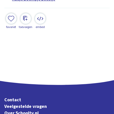
favoriet
toevoegen
embed
Contact
Veelgestelde vragen
Over Schooltv.nl