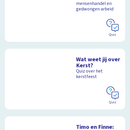
mensenhandel en
gedwongen arbeid
Quiz
Wat weet jij over
Kerst?
Quiz over het
kerstfeest
Quiz
Timo en Finne: