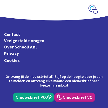
Schoolplaat
Contact
Veelgestelde vragen
Over Schooltv.nl
Privacy
Cookies
Ontvang jij de nieuwsbrief al? Blijf op de hoogte door je aan
te melden en ontvang elke maand een nieuwsbrief naar
keuze in je inbox!
Nieuwsbrief PO
Nieuwsbrief VO