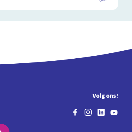
Quiz
Volg ons!