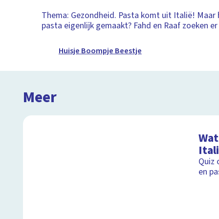
Thema: Gezondheid. Pasta komt uit Italië! Maar
pasta eigenlijk gemaakt? Fahd en Raaf zoeken er a
Huisje Boompje Beestje
Meer
Wat 
Ital
Quiz 
en pa