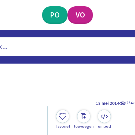
PO
VO
254k
18 mei 2014
favoriet
toevoegen
embed