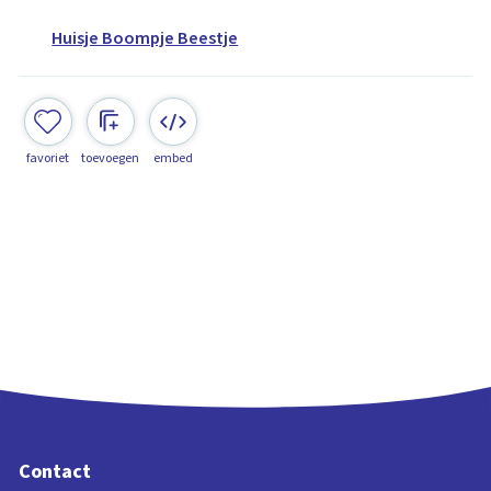
Huisje Boompje Beestje
favoriet
toevoegen
embed
Contact