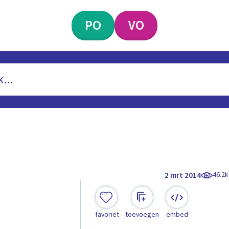
PO
VO
46.2k
2 mrt 2014
favoriet
toevoegen
embed