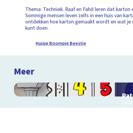
Thema: Techniek. Raaf en Fahd leren dat karton e
Sommige mensen leven zelfs in een huis van kart
ontdekken hoe karton gemaakt wordt en wat je 
kunt doen.
Huisje Boompje Beestje
Meer
Pat
Speel
tech