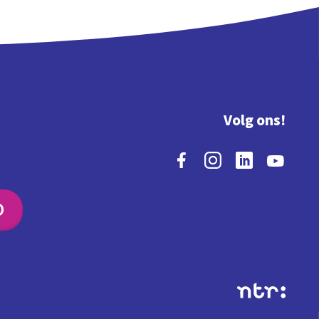
Volg ons!
O