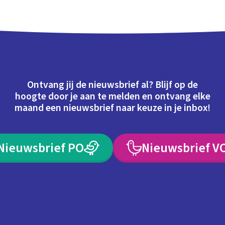
Ontvang jij de nieuwsbrief al? Blijf op de
hoogte door je aan te melden en ontvang elke
maand een nieuwsbrief naar keuze in je inbox!
Nieuwsbrief PO
Nieuwsbrief V