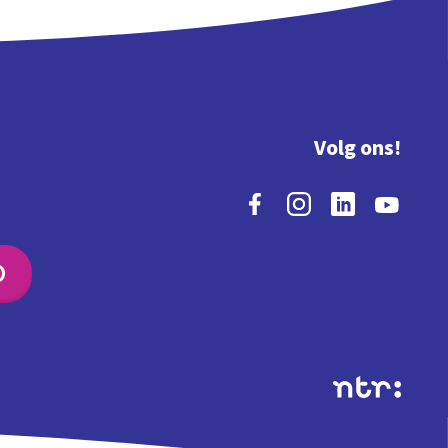
Volg ons!
O