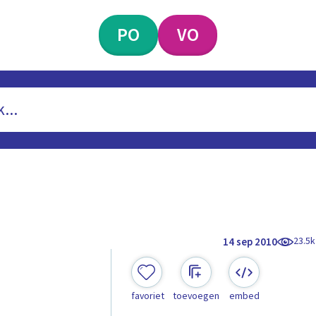
PO
VO
23.5k
14 sep 2010
favoriet
toevoegen
embed