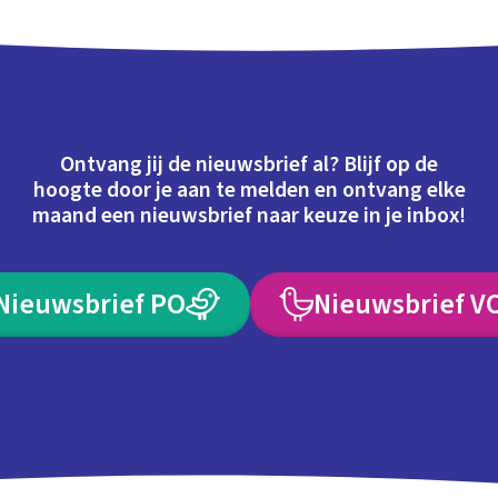
Ontvang jij de nieuwsbrief al? Blijf op de
hoogte door je aan te melden en ontvang elke
maand een nieuwsbrief naar keuze in je inbox!
Nieuwsbrief PO
Nieuwsbrief V