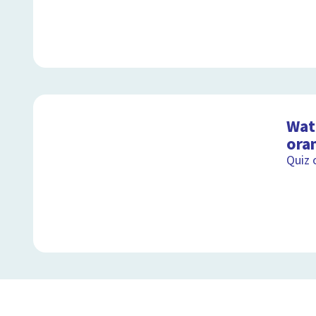
Wat 
ora
Quiz 