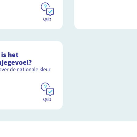
Quiz
is het
njegevoel?
over de nationale kleur
Quiz