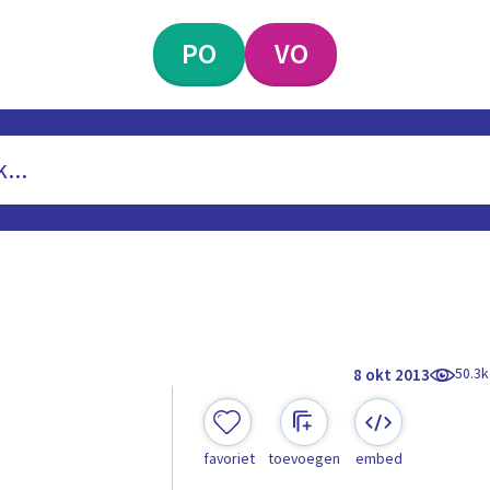
PO
VO
50.3k
8 okt 2013
favoriet
toevoegen
embed