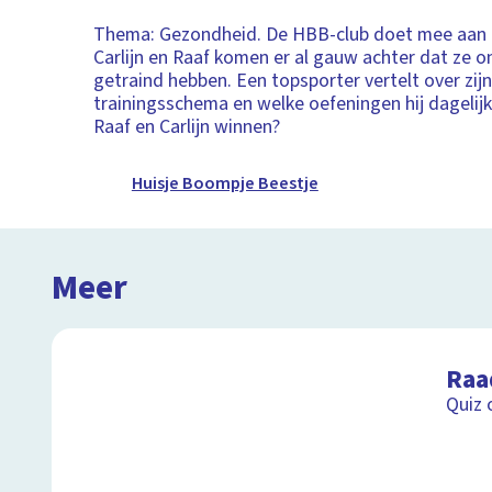
Thema: Gezondheid. De HBB-club doet mee aan
Carlijn en Raaf komen er al gauw achter dat ze 
getraind hebben. Een topsporter vertelt over zij
trainingsschema en welke oefeningen hij dagelijk
Raaf en Carlijn winnen?
Huisje Boompje Beestje
Meer
Raa
Quiz 