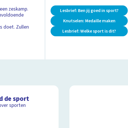
 een zeskamp.
Lesbrief: Ben jij goed in sport?
onvoldoende
n
Knutselen: Medaille maken
s doet. Zullen
Lesbrief: Welke sport is dit?
d de sport
over sporten