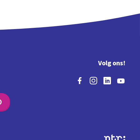
Volg ons!
O