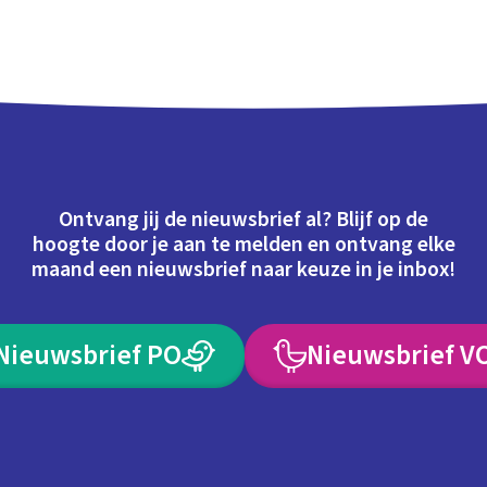
Ontvang jij de nieuwsbrief al? Blijf op de
hoogte door je aan te melden en ontvang elke
maand een nieuwsbrief naar keuze in je inbox!
Nieuwsbrief PO
Nieuwsbrief V