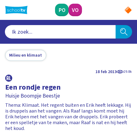
Ga
naar
PO
VO
hoofdinhoud
Milieu en klimaat
18 feb 2013
29.8k
Een rondje regen
Huisje Boompje Beestje
Thema: Klimaat. Het regent buiten en Erik heeft lekkage. Hij
is druppels aan het vangen. Als Raaf langs komt moet hij
Erik helpen met het vangen van de druppels. Erik probeert
er een spelletje van te maken, maar Raaf is nat en hij heeft
het koud.