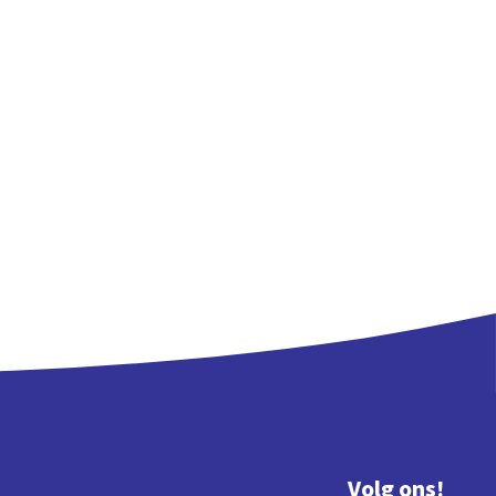
Volg ons!