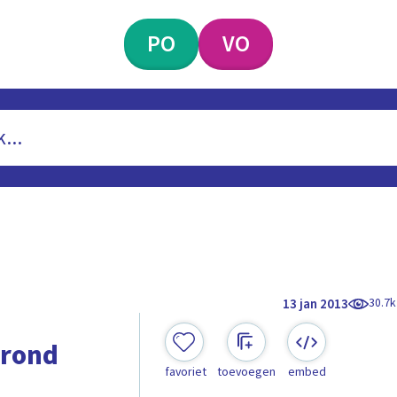
PO
VO
30.7k
13 jan 2013
 rond
favoriet
toevoegen
embed