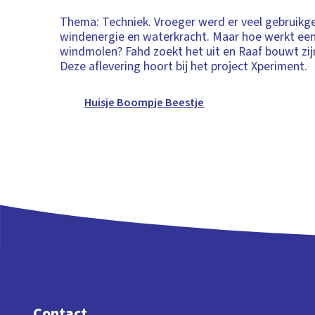
Thema: Techniek. Vroeger werd er veel gebruik
windenergie en waterkracht. Maar hoe werkt ee
windmolen? Fahd zoekt het uit en Raaf bouwt zij
Deze aflevering hoort bij het project Xperiment.
Huisje Boompje Beestje
Contact