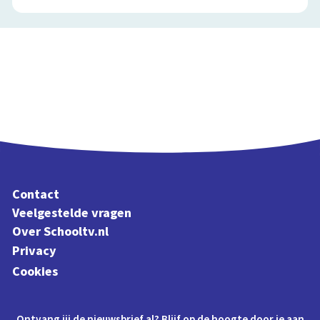
Contact
Veelgestelde vragen
Over Schooltv.nl
Privacy
Cookies
Ontvang jij de nieuwsbrief al? Blijf op de hoogte door je aan