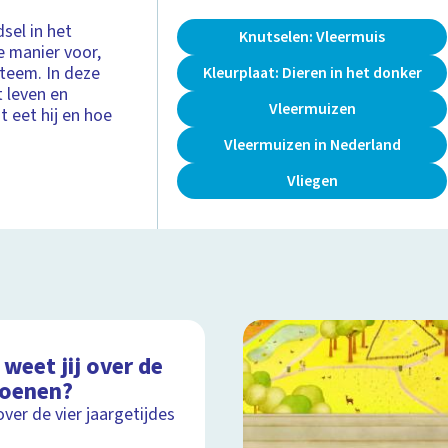
sel in het
Knutselen: Vleermuis
e manier voor,
teem. In deze
Kleurplaat: Dieren in het donker
 leven en
Vleermuizen
t eet hij en hoe
Vleermuizen in Nederland
Vliegen
weet jij over de
zoenen?
over de vier jaargetijdes