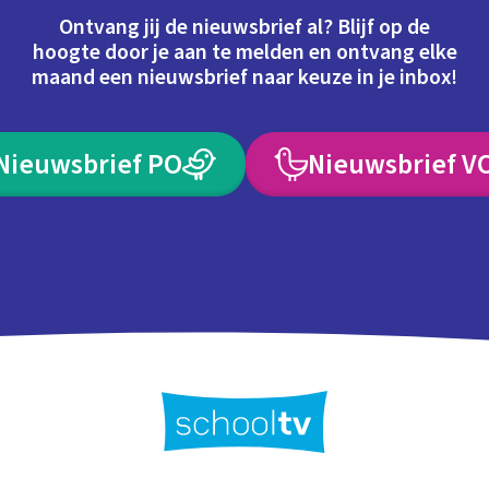
Ontvang jij de nieuwsbrief al? Blijf op de
hoogte door je aan te melden en ontvang elke
maand een nieuwsbrief naar keuze in je inbox!
Nieuwsbrief PO
Nieuwsbrief V