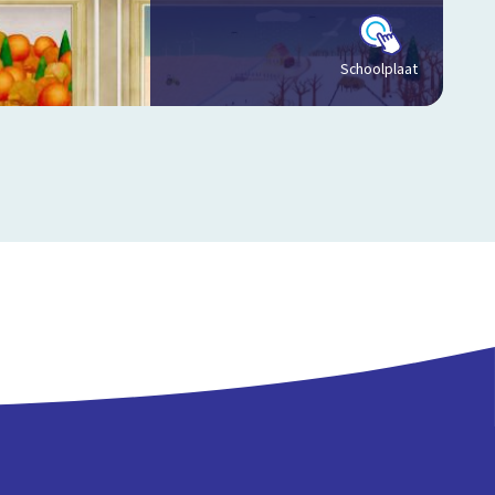
Schoolplaat