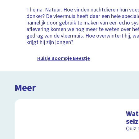
Thema: Natuur. Hoe vinden nachtdieren hun voed
donker? De vleermuis heeft daar een hele special
namelijk door gebruik te maken van een echo sys
aflevering komen we nog meer te weten over het
gedrag van de vleermuis. Hoe overwintert hij, wa
krijgt hij zijn jongen?
Huisje Boompje Beestje
Meer
Wat 
sei
Quiz 