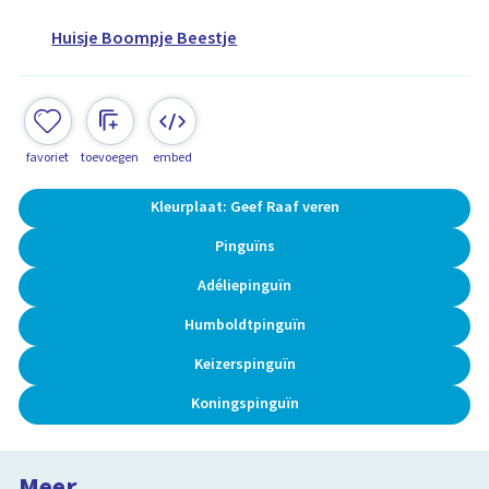
Huisje Boompje Beestje
favoriet
toevoegen
embed
Kleurplaat: Geef Raaf veren
Pinguïns
Adéliepinguïn
Humboldtpinguïn
Keizerspinguïn
Koningspinguïn
Meer