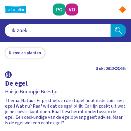
Ga
naar
PO
VO
hoofdinhoud
Dieren en planten
8 okt 2012
62k
De egel
Huisje Boompje Beestje
Thema: Natuur. Er prikt iets in de stapel hout in de tuin: een
egel! Wat nu? Raaf wil dat de egel blijft. Carlijn zoekt uit wat
je het beste kunt doen. Raaf beschermt ondertussen de
egel. Een deskundige van de egelopvang geeft advies. Maar
is de egel wel een echte egel?