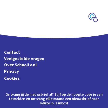
schoolplaat over de
Veluwe
Schoolplaat
Contact
Veelgestelde vragen
Over Schooltv.nl
Privacy
Cookies
Ontvang jij de nieuwsbrief al? Blijf op de hoogte door je aan
te melden en ontvang elke maand een nieuwsbrief naar
keuze in je inbox!