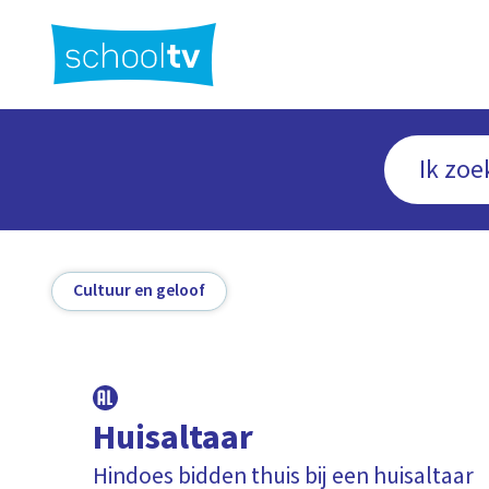
Ga
naar
hoofdinhoud
Cultuur en geloof
Huisaltaar
Hindoes bidden thuis bij een huisaltaar