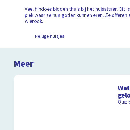
Veel hindoes bidden thuis bij het huisaltaar. Dit i
plek waar ze hun goden kunnen eren. Ze offeren 
wierook.
Heilige huisjes
Meer
Wat 
gel
Quiz 