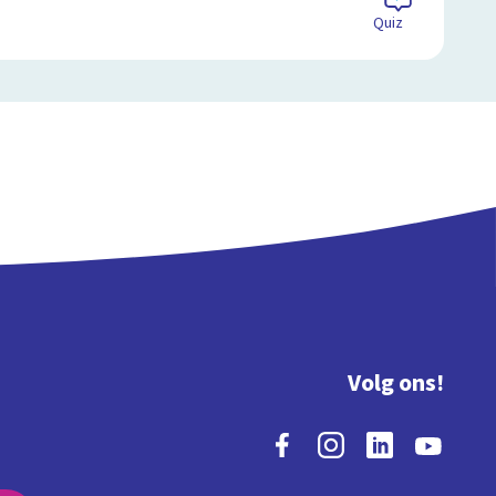
Quiz
Volg ons!