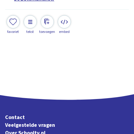
favoriet
tekst
toevoegen
embed
Contact
Veelgestelde vragen
Over Schooltv.nl