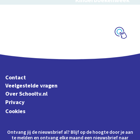
Kinderboekenweek
2026
Bekijk video's bij de
thematitels
Schoolplaat
Contact
Veelgestelde vragen
Over Schooltv.nl
Privacy
Cookies
Ontvang jij de nieuwsbrief al? Blijf op de hoogte door je aan
te melden en ontvang elke maand een nieuwsbrief naar