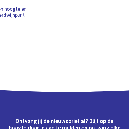
een hoogte en
verdwijnpunt
Ontvang jij de nieuwsbrief al? Blijf op de
hoogte door je aan te melden en ontvang elke