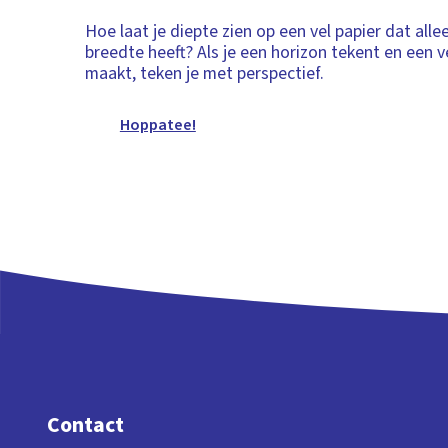
Hoe laat je diepte zien op een vel papier dat all
breedte heeft? Als je een horizon tekent en een 
maakt, teken je met perspectief.
Hoppatee!
Contact