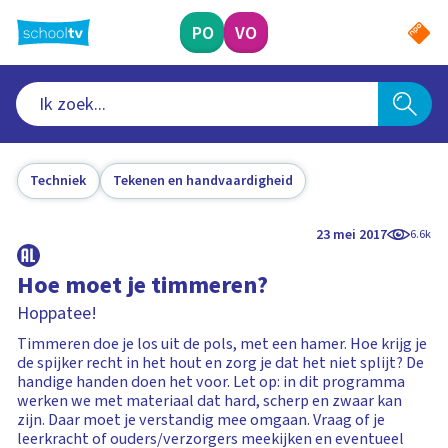
Ga
naar
PO
VO
hoofdinhoud
Techniek
Tekenen en handvaardigheid
23 mei 2017
6.6k
Hoe moet je timmeren?
Hoppatee!
Timmeren doe je los uit de pols, met een hamer. Hoe krijg je
de spijker recht in het hout en zorg je dat het niet splijt? De
handige handen doen het voor. Let op: in dit programma
werken we met materiaal dat hard, scherp en zwaar kan
zijn. Daar moet je verstandig mee omgaan. Vraag of je
leerkracht of ouders/verzorgers meekijken en eventueel