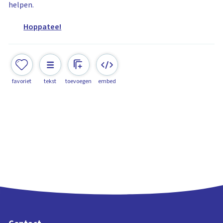
helpen.
Hoppatee!
favoriet
tekst
toevoegen
embed