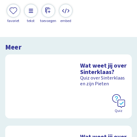
favoriet
tekst
toevoegen
embed
Meer
Wat weet jij over
Sinterklaas?
Quiz over Sinterklaas
en zijn Pieten
Quiz
Wat weet jij over