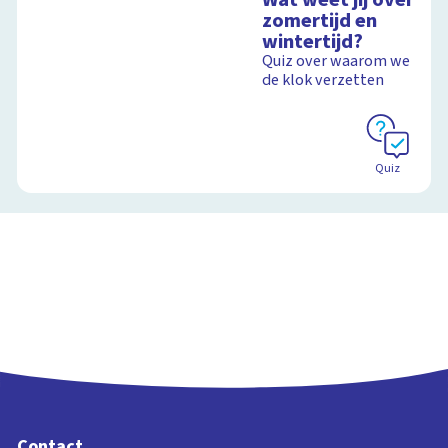
zomertijd en
wintertijd?
Quiz over waarom we
de klok verzetten
Quiz
Contact