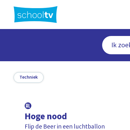
Ga
naar
hoofdinhoud
Techniek
Hoge nood
Flip de Beer in een luchtballon