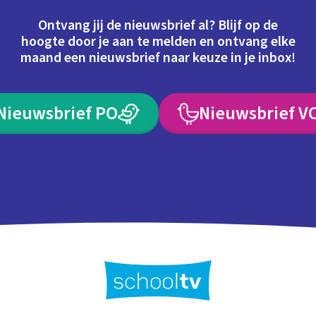
Ontvang jij de nieuwsbrief al? Blijf op de
hoogte door je aan te melden en ontvang elke
maand een nieuwsbrief naar keuze in je inbox!
Nieuwsbrief PO
Nieuwsbrief V