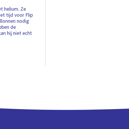
t helium. Ze
t tijd voor Flip
ballonnen nodig
ebben de
n hij niet echt