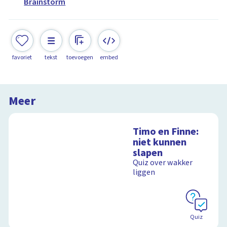
Brainstorm
favoriet
tekst
toevoegen
embed
Meer
Timo en Finne:
niet kunnen
slapen
Quiz over wakker
liggen
Quiz