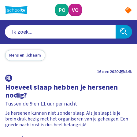
Ga
naar
PO
VO
hoofdinhoud
Mens en lichaam
16 dec 2020
2.6k
Hoeveel slaap hebben je hersenen
nodig?
Tussen de 9 en 11 uur per nacht
Je hersenen kunnen niet zonder slaap. Als je slaapt is je
brein druk bezig met het organiseren van je geheugen. Een
goede nachtrust is dus heel belangrijk!