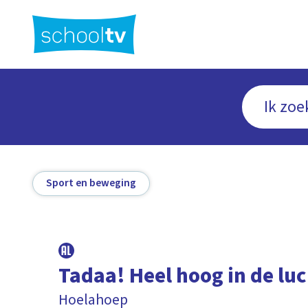
Ga
naar
hoofdinhoud
Sport en beweging
Tadaa! Heel hoog in de lu
Hoelahoep