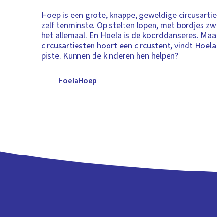
Hoep is een grote, knappe, geweldige circusarties
zelf tenminste. Op stelten lopen, met bordjes zwa
het allemaal. En Hoela is de koorddanseres. Maar
circusartiesten hoort een circustent, vindt Hoel
piste. Kunnen de kinderen hen helpen?
HoelaHoep