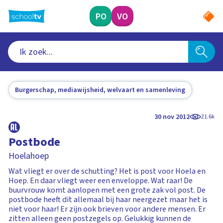
Ga
naar
PO
VO
hoofdinhoud
Burgerschap, mediawijsheid, welvaart en samenleving
30 nov 2012
21.6k
Postbode
Hoelahoep
Wat vliegt er over de schutting? Het is post voor Hoela en
Hoep. En daar vliegt weer een enveloppe. Wat raar! De
buurvrouw komt aanlopen met een grote zak vol post. De
postbode heeft dit allemaal bij haar neergezet maar het is
niet voor haar! Er zijn ook brieven voor andere mensen. Er
zitten alleen geen postzegels op. Gelukkig kunnen de