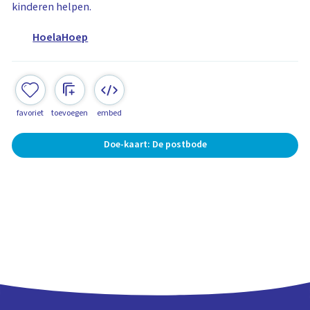
kinderen helpen.
HoelaHoep
favoriet
toevoegen
embed
Doe-kaart: De postbode