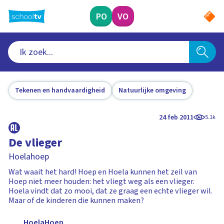
Ga
naar
PO
VO
hoofdinhoud
Tekenen en handvaardigheid
Natuurlijke omgeving
24 feb 2011
5.1k
De vlieger
Hoelahoep
Wat waait het hard! Hoep en Hoela kunnen het zeil van
Hoep niet meer houden: het vliegt weg als een vlieger.
Hoela vindt dat zo mooi, dat ze graag een echte vlieger wil.
Maar of de kinderen die kunnen maken?
HoelaHoep