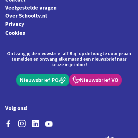
Veelgestelde vragen
Over Schooltv.nl
Privacy
Cookies
Ontvang jij de nieuwsbrief al? Blijf op de hoogte door je aan
te melden en ontvang elke maand een nieuwsbrief naar
keuze in je inbox!
Nieuwsbrief PO
Nieuwsbrief VO
Volg ons!