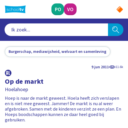
Ga
naar
PO
VO
hoofdinhoud
Burgerschap, mediawijsheid, welvaart en samenleving
9 jun 2011
11.6k
Op de markt
Hoelahoep
Hoep is naar de markt geweest. Hoela heeft zich verslapen
en is niet mee geweest. Jammer! De markt is nu al weer
afgebroken. Samen met de kinderen verzint ze een plan. En
Hoeps boodschappen kunnen ze daar heel goed bij
gebruiken.