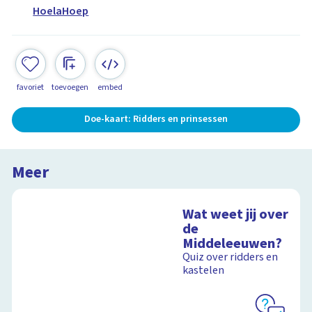
HoelaHoep
favoriet
toevoegen
embed
Doe-kaart: Ridders en prinsessen
Meer
Wat weet jij over
de
Middeleeuwen?
Quiz over ridders en
kastelen