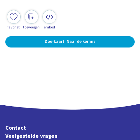
favoriet
toevoegen
embed
Doe-kaart: Naar de kermis
Contact
Veelgestelde vragen