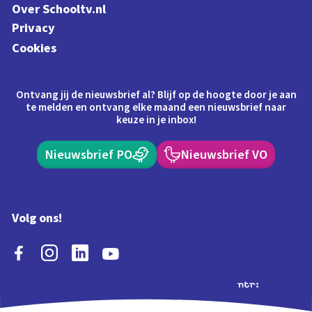
Over Schooltv.nl
Privacy
Cookies
Ontvang jij de nieuwsbrief al? Blijf op de hoogte door je aan
te melden en ontvang elke maand een nieuwsbrief naar
keuze in je inbox!
Nieuwsbrief PO
Nieuwsbrief VO
Volg ons!