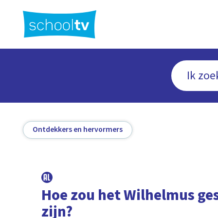
Ga
naar
hoofdinhoud
Ontdekkers en hervormers
Hoe zou het Wilhelmus ge
zijn?