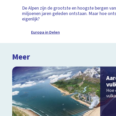
De Alpen zijn de grootste en hoogste bergen van 
miljoenen jaren geleden ontstaan. Maar hoe ont
eigenlijk?
Europa in Delen
Meer
Aar
vul
Hoe 
vulk