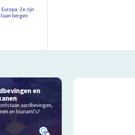
Europa. Ze zijn
staan bergen
dbevingen en
kanen
ontstaan aardbevingen,
anen en tsunami's?