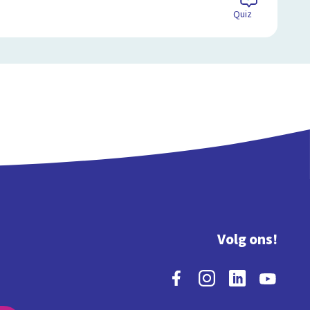
Quiz
Volg ons!