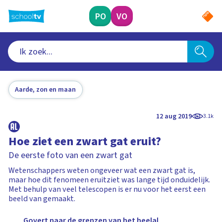
Ga
naar
PO
VO
hoofdinhoud
Aarde, zon en maan
12 aug 2019
3.1k
Hoe ziet een zwart gat eruit?
De eerste foto van een zwart gat
Wetenschappers weten ongeveer wat een zwart gat is,
maar hoe dit fenomeen eruitziet was lange tijd onduidelijk.
Met behulp van veel telescopen is er nu voor het eerst een
beeld van gemaakt.
Govert naar de grenzen van het heelal