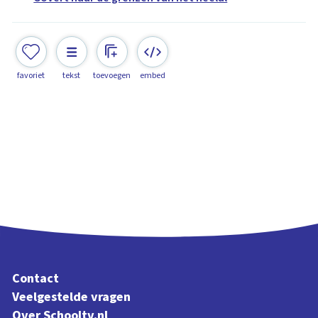
favoriet
tekst
toevoegen
embed
Contact
Veelgestelde vragen
Over Schooltv.nl