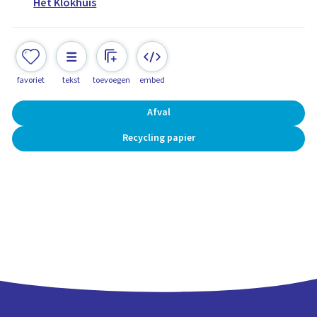
Het Klokhuis
favoriet
tekst
toevoegen
embed
Afval
Recycling papier