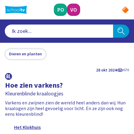
Ga
naar
PO
VO
hoofdinhoud
Dieren en planten
28 okt 2024
570
Hoe zien varkens?
Kleurenblinde kraaloogjes
Varkens en zwijnen zien de wereld heel anders dan wij. Hun
kraalogen zijn heel gevoelig voor licht. En ze zijn ook nog
eens kleurenblind!
Het Klokhuis