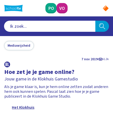
Ga
naar
PO
VO
hoofdinhoud
Mediawijsheid
7 nov 2019
1.2k
Hoe zet je je game online?
Jouw game in de Klokhuis Gamestudio
Als je game klaar is, kun je hem online zetten zodat anderen
hem ook kunnen spelen. Pascal laat zien hoe je je game
publiceert in de Klokhuis Game Studio.
Het Klokhuis