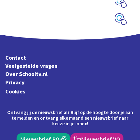
uit Letterliedjes
Schoolplaat
Schoolplaat
Contact
Veelgestelde vragen
Over Schooltv.nl
Privacy
Cookies
Ontvang jij de nieuwsbrief al? Blijf op de hoogte door je aan
te melden en ontvang elke maand een nieuwsbrief naar
keuze in je inbox!
Nieuwsbrief PO
Nieuwsbrief VO