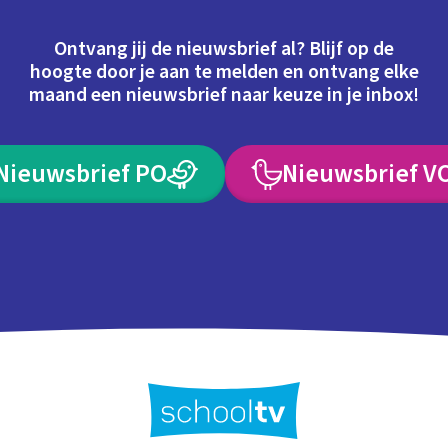
Ontvang jij de nieuwsbrief al? Blijf op de
hoogte door je aan te melden en ontvang elke
maand een nieuwsbrief naar keuze in je inbox!
Nieuwsbrief PO
Nieuwsbrief V