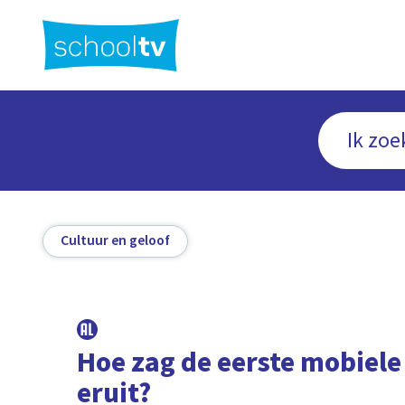
Ga
naar
hoofdinhoud
Cultuur en geloof
Hoe zag de eerste mobiele
eruit?