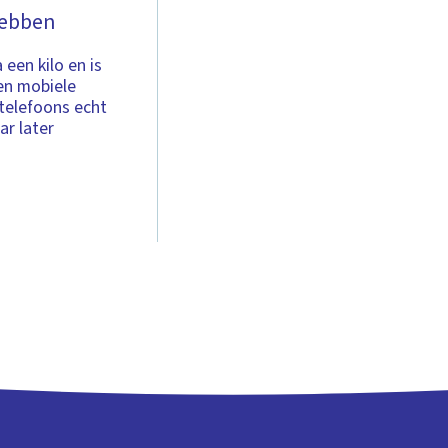
hebben
een kilo en is
en mobiele
telefoons echt
ar later