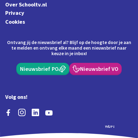
Over Schooltv.nl
Privacy
Cookies
Ontvang jij de nieuwsbrief al? Blijf op de hoogte door je aan
te melden en ontvang elke maand een nieuwsbrief naar
keuze in je inbox!
Nieuwsbrief PO
Nieuwsbrief VO
Volg ons!