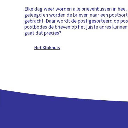
Elke dag weer worden alle brievenbussen in hee
geleegd en worden de brieven naar een postsor
gebracht. Daar wordt de post gesorteerd op po
postbodes de brieven op het juiste adres kunne
gaat dat precies?
Het Klokhuis