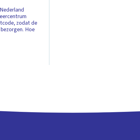
l Nederland
teercentrum
stcode, zodat de
n bezorgen. Hoe