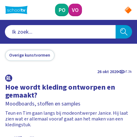
Ga
naar
PO
VO
hoofdinhoud
Overige kunstvormen
26 okt 2020
7.3k
Hoe wordt kleding ontworpen en
gemaakt?
Moodboards, stoffen en samples
Teun en Tim gaan langs bij modeontwerper Janice. Hij laat
zien wat er allemaal vooraf gaat aan het maken van een
kledingstuk.