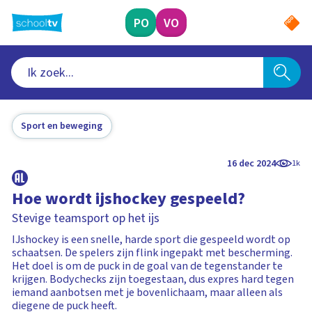
Ga
naar
PO
VO
hoofdinhoud
Sport en beweging
16 dec 2024
1k
Hoe wordt ijshockey gespeeld?
Stevige teamsport op het ijs
IJshockey is een snelle, harde sport die gespeeld wordt op
schaatsen. De spelers zijn flink ingepakt met bescherming.
Het doel is om de puck in de goal van de tegenstander te
krijgen. Bodychecks zijn toegestaan, dus expres hard tegen
iemand aanbotsen met je bovenlichaam, maar alleen als
diegene de puck heeft.