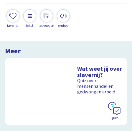
favoriet
tekst
toevoegen
embed
Meer
Wat weet jij over
slavernij?
Quiz over
mensenhandel en
gedwongen arbeid
Quiz