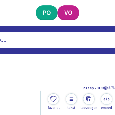
PO
VO
6.7k
23 sep 2018
favoriet
tekst
toevoegen
embed