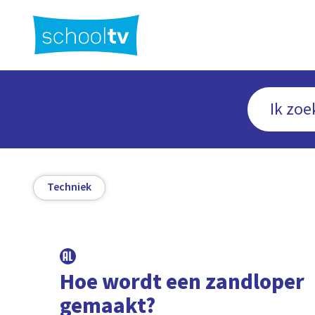
Ga
naar
hoofdinhoud
Techniek
Hoe wordt een zandloper
gemaakt?